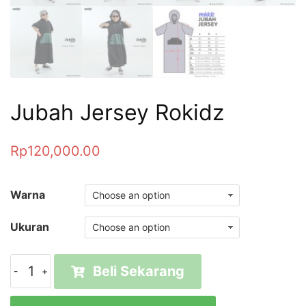
Jubah Jersey Rokidz
Rp
120,000.00
Warna
Ukuran
Jubah
Beli Sekarang
Jersey
Rokidz