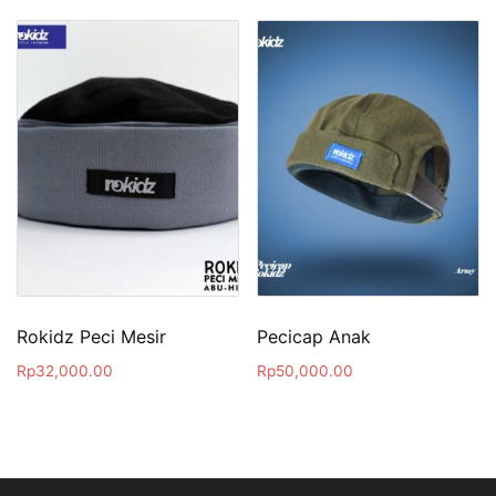
Rokidz Peci Mesir
Pecicap Anak
Rp
32,000.00
Rp
50,000.00