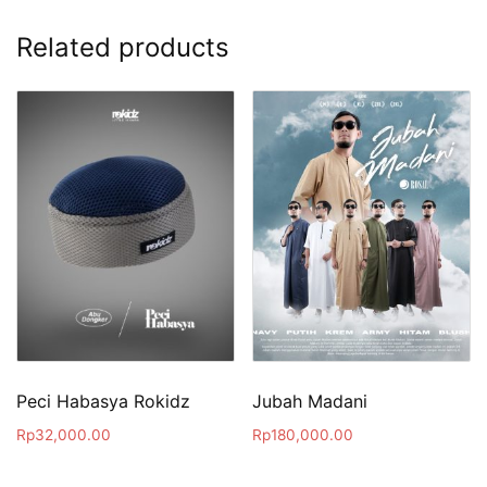
Related products
Peci Habasya Rokidz
Jubah Madani
Rp
32,000.00
Rp
180,000.00