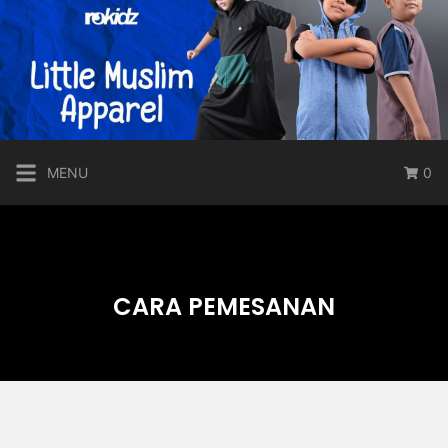
MENU
0
CARA PEMESANAN