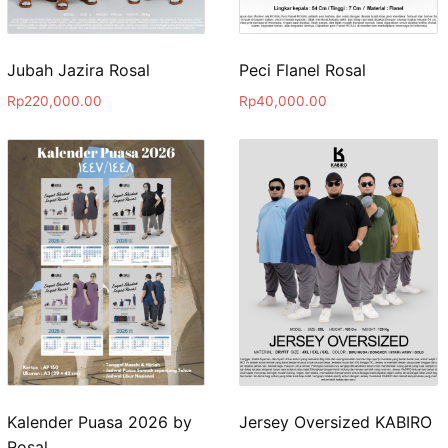
Jubah Jazira Rosal
Peci Flanel Rosal
Rp
220,000.00
Rp
40,000.00
Kalender Puasa 2026 by
Jersey Oversized KABIRO
Rosal