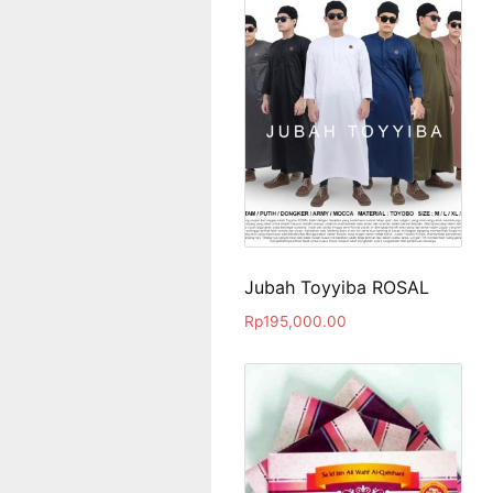
Jubah Toyyiba ROSAL
Rp
195,000.00