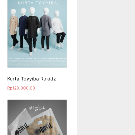
Kurta Toyyiba Rokidz
Rp
120,000.00