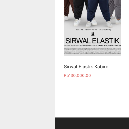
Sirwal Elastik Kabiro
Rp
130,000.00