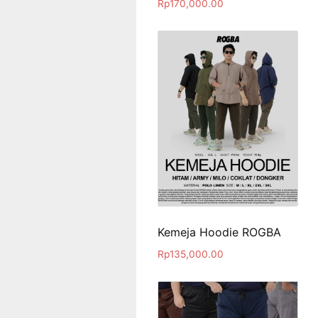
Rp
170,000.00
Kemeja Hoodie ROGBA
Rp
135,000.00