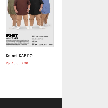
Kornet KABIRO
Rp
145,000.00