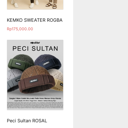
KEMKO SWEATER ROGBA
Rp
175,000.00
Peci Sultan ROSAL