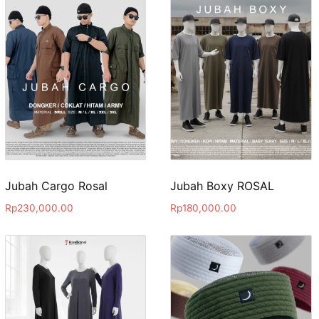
Jubah Cargo Rosal
Jubah Boxy ROSAL
Rp
230,000.00
Rp
180,000.00