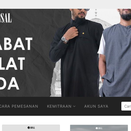
CARI
CARA PEMESANAN
KEMITRAAN
AKUN SAYA
UNT