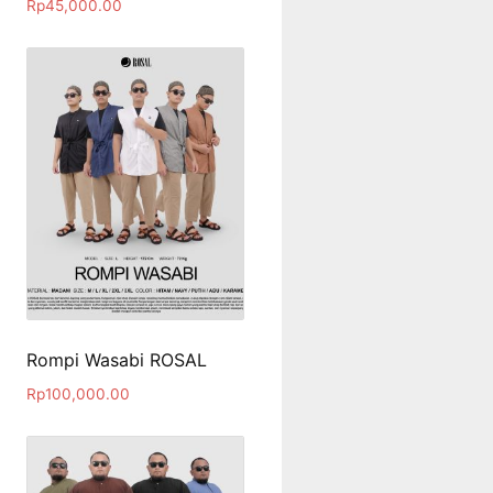
Rp
45,000.00
Rompi Wasabi ROSAL
Rp
100,000.00