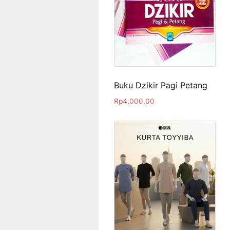
Buku Dzikir Pagi Petang
Rp
4,000.00