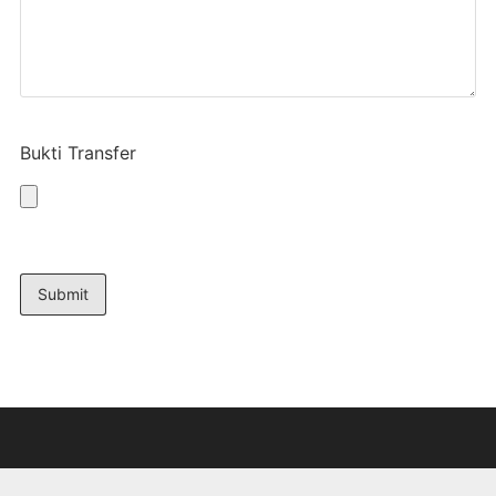
Bukti Transfer
Submit