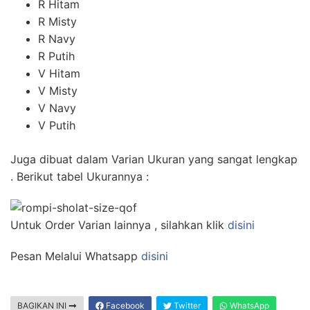
R Hitam
R Misty
R Navy
R Putih
V Hitam
V Misty
V Navy
V Putih
Juga dibuat dalam Varian Ukuran yang sangat lengkap
. Berikut tabel Ukurannya :
Untuk Order Varian lainnya , silahkan klik
disini
Pesan Melalui Whatsapp
disini
BAGIKAN INI
Facebook
Twitter
WhatsApp