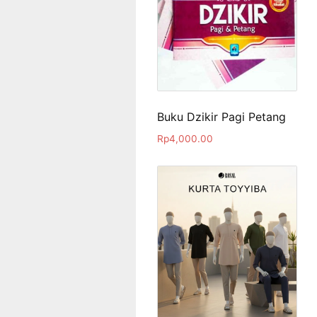
Buku Dzikir Pagi Petang
Rp
4,000.00