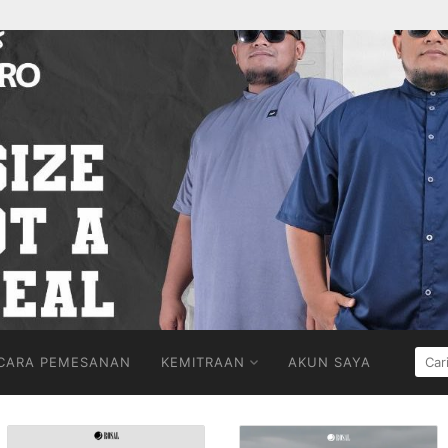
CARI
CARA PEMESANAN
KEMITRAAN
AKUN SAYA
UNT