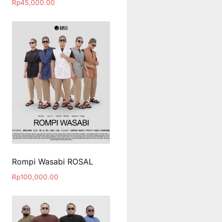
Rp
45,000.00
Rompi Wasabi ROSAL
Rp
100,000.00