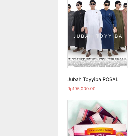
Jubah Toyyiba ROSAL
Rp
195,000.00