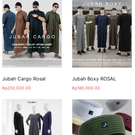
Jubah Cargo Rosal
Jubah Boxy ROSAL
Rp
230,000.00
Rp
180,000.00