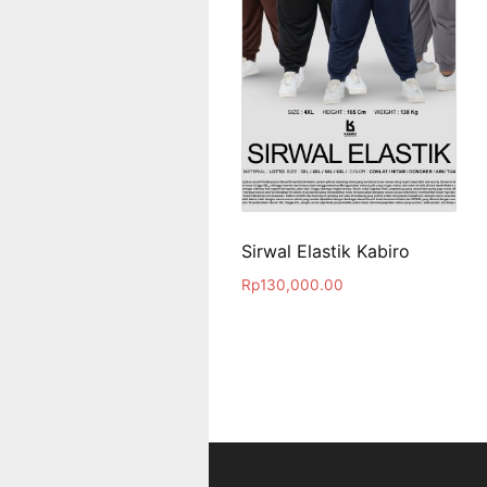
Sirwal Elastik Kabiro
Rp
130,000.00