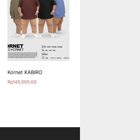
Kornet KABIRO
Rp
145,000.00