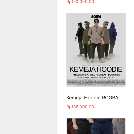
Rp
170,000.00
Kemeja Hoodie ROGBA
Rp
135,000.00