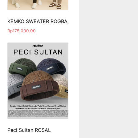
KEMKO SWEATER ROGBA
Rp
175,000.00
Peci Sultan ROSAL