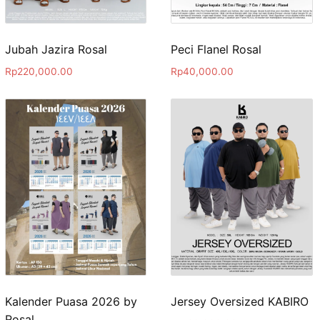
Jubah Jazira Rosal
Peci Flanel Rosal
Rp
220,000.00
Rp
40,000.00
Kalender Puasa 2026 by
Jersey Oversized KABIRO
Rosal