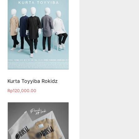
Kurta Toyyiba Rokidz
Rp
120,000.00