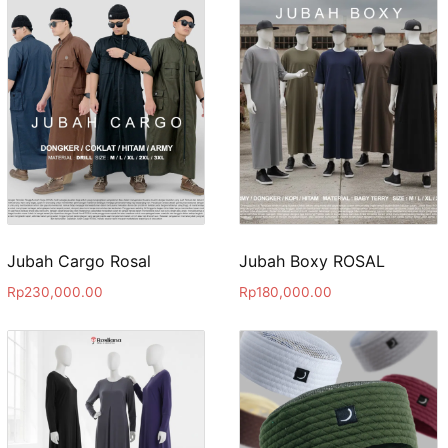
Jubah Cargo Rosal
Jubah Boxy ROSAL
Rp
230,000.00
Rp
180,000.00