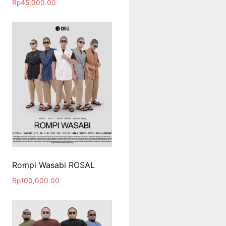
Rp
45,000.00
Rompi Wasabi ROSAL
Rp
100,000.00