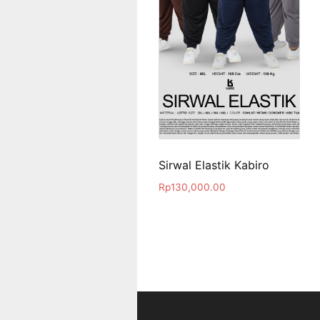
Sirwal Elastik Kabiro
Rp
130,000.00