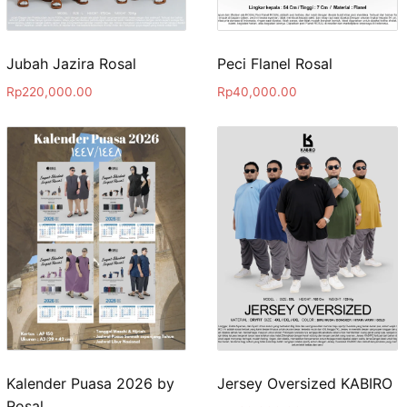
Jubah Jazira Rosal
Peci Flanel Rosal
Rp
220,000.00
Rp
40,000.00
Kalender Puasa 2026 by
Jersey Oversized KABIRO
Rosal