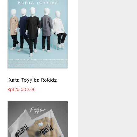
Kurta Toyyiba Rokidz
Rp
120,000.00