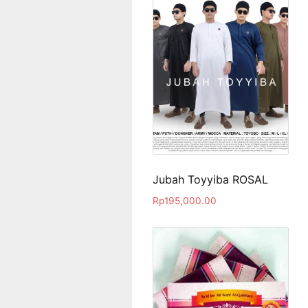
Jubah Toyyiba ROSAL
Rp
195,000.00