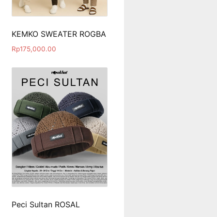
KEMKO SWEATER ROGBA
Rp
175,000.00
Peci Sultan ROSAL