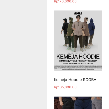
Rp
170,000.00
Kemeja Hoodie ROGBA
Rp
135,000.00