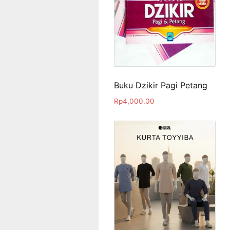
Buku Dzikir Pagi Petang
Rp
4,000.00