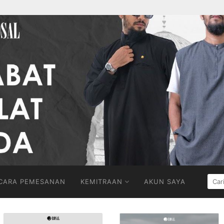
CARI
CARA PEMESANAN
KEMITRAAN
AKUN SAYA
UNT