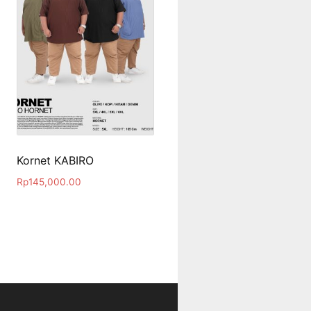
Kornet KABIRO
Rp
145,000.00