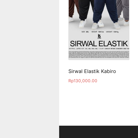
Sirwal Elastik Kabiro
Rp
130,000.00