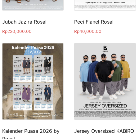
Jubah Jazira Rosal
Peci Flanel Rosal
Rp
220,000.00
Rp
40,000.00
Kalender Puasa 2026 by
Jersey Oversized KABIRO
Rosal