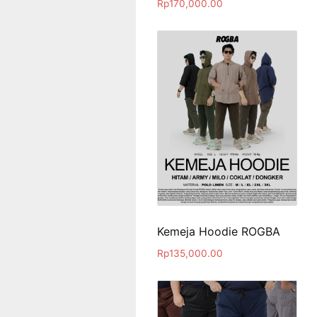
Rp
170,000.00
Kemeja Hoodie ROGBA
Rp
135,000.00