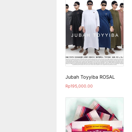
Jubah Toyyiba ROSAL
Rp
195,000.00