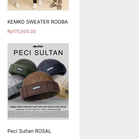
KEMKO SWEATER ROGBA
Rp
175,000.00
Peci Sultan ROSAL