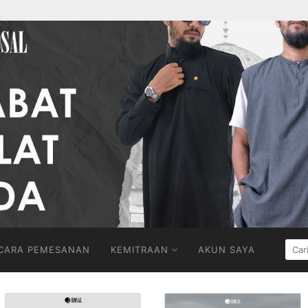
CARI
CARA PEMESANAN
KEMITRAAN
AKUN SAYA
UNT