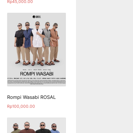
Rp
45,000.00
Rompi Wasabi ROSAL
Rp
100,000.00