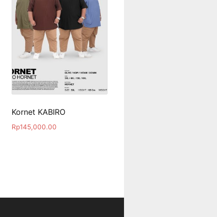
Kornet KABIRO
Rp
145,000.00