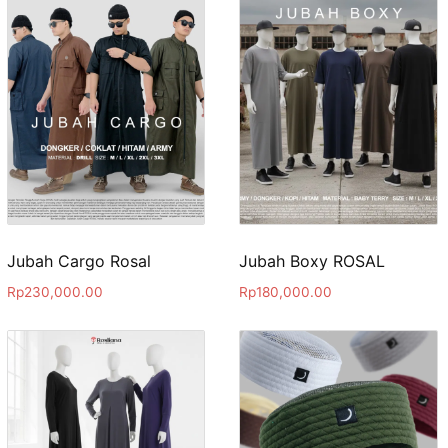
Jubah Cargo Rosal
Jubah Boxy ROSAL
Rp
230,000.00
Rp
180,000.00