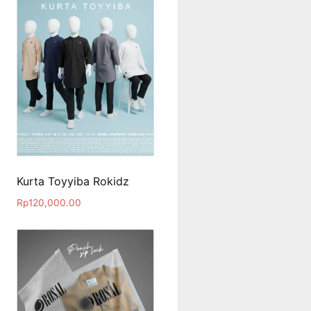
Kurta Toyyiba Rokidz
Rp
120,000.00