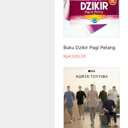
Buku Dzikir Pagi Petang
Rp
4,000.00