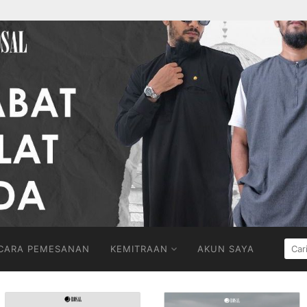
CARI
CARA PEMESANAN
KEMITRAAN
AKUN SAYA
UNT