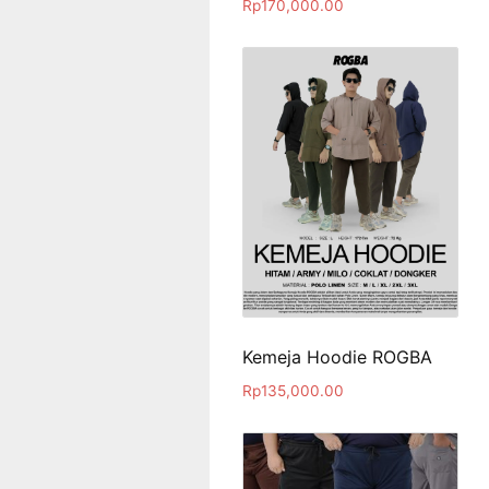
Rp
170,000.00
Kemeja Hoodie ROGBA
Rp
135,000.00