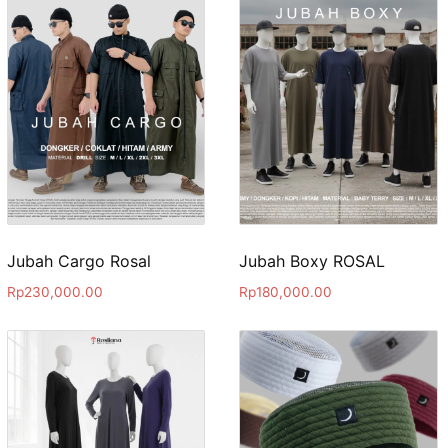
Jubah Cargo Rosal
Jubah Boxy ROSAL
Rp
230,000.00
Rp
180,000.00