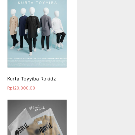
Kurta Toyyiba Rokidz
Rp
120,000.00