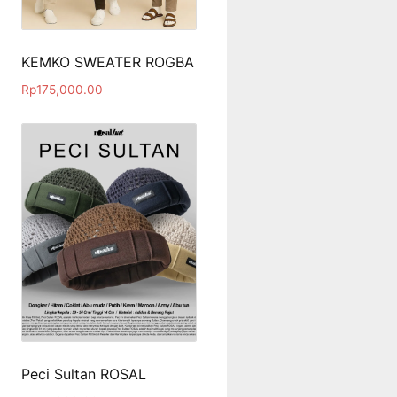
KEMKO SWEATER ROGBA
Rp
175,000.00
Peci Sultan ROSAL