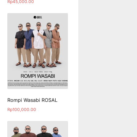
Rp
45,000.00
Rompi Wasabi ROSAL
Rp
100,000.00