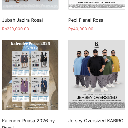
Jubah Jazira Rosal
Peci Flanel Rosal
Rp
220,000.00
Rp
40,000.00
Kalender Puasa 2026 by
Jersey Oversized KABIRO
Rosal