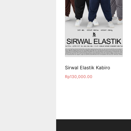
Sirwal Elastik Kabiro
Rp
130,000.00