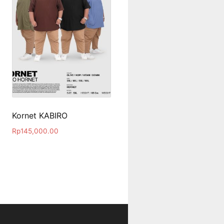
Kornet KABIRO
Rp
145,000.00