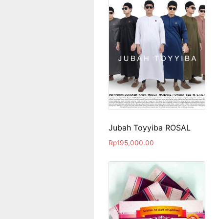
Jubah Toyyiba ROSAL
Rp
195,000.00