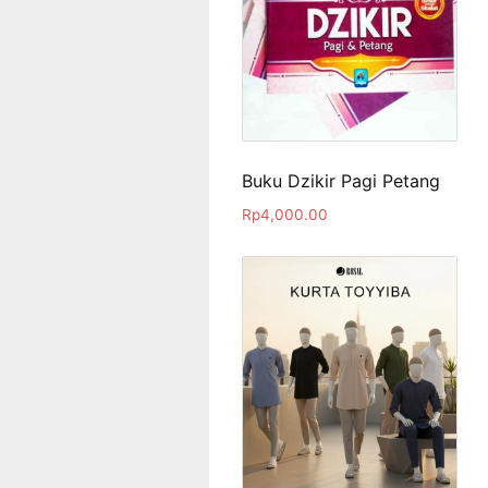
Buku Dzikir Pagi Petang
Rp
4,000.00