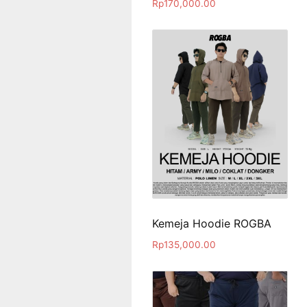
Rp
170,000.00
Kemeja Hoodie ROGBA
Rp
135,000.00