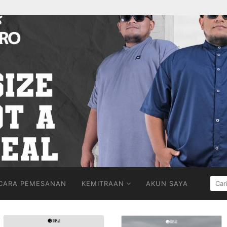
CARI
CARA PEMESANAN
KEMITRAAN
AKUN SAYA
UNT