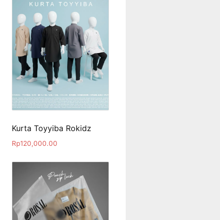
Kurta Toyyiba Rokidz
Rp
120,000.00