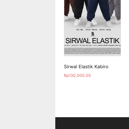
Sirwal Elastik Kabiro
Rp
130,000.00