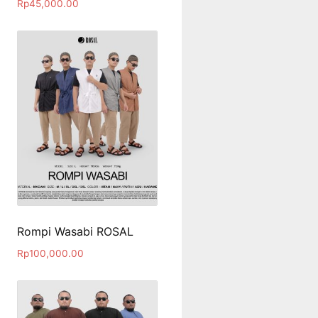
Rp
45,000.00
Rompi Wasabi ROSAL
Rp
100,000.00