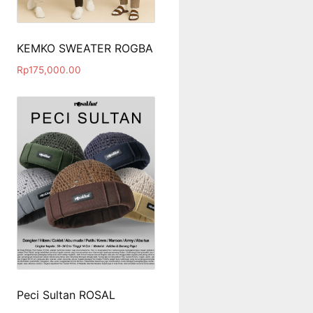
KEMKO SWEATER ROGBA
Rp
175,000.00
Peci Sultan ROSAL