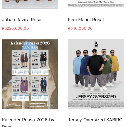
Jubah Jazira Rosal
Peci Flanel Rosal
Rp
220,000.00
Rp
40,000.00
Kalender Puasa 2026 by
Jersey Oversized KABIRO
Rosal