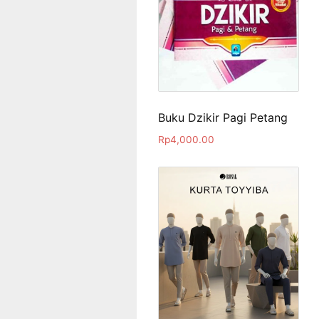
Buku Dzikir Pagi Petang
Rp
4,000.00