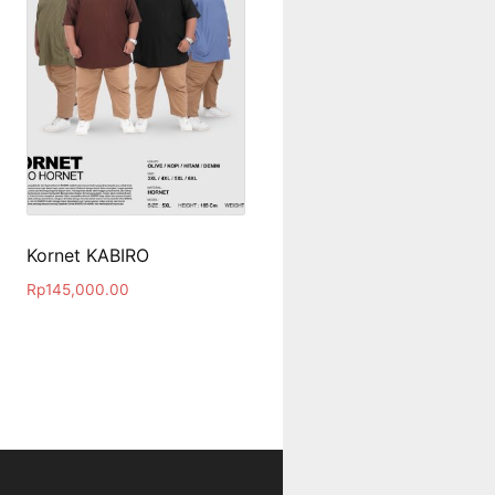
Kornet KABIRO
Rp
145,000.00