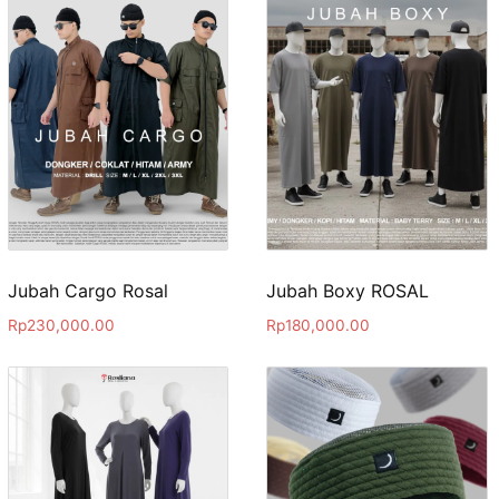
Jubah Cargo Rosal
Jubah Boxy ROSAL
Rp
230,000.00
Rp
180,000.00