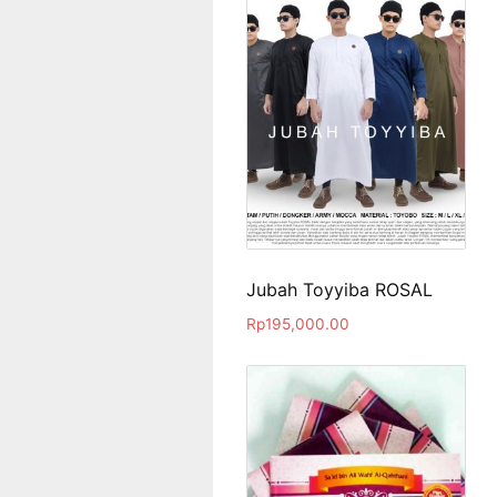
Jubah Toyyiba ROSAL
Rp
195,000.00